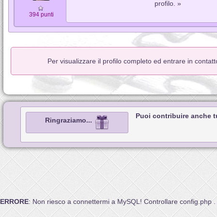
profilo. »
394 punti
Per visualizzare il profilo completo ed entrare in contat
Puoi contribuire anche 
Ringraziamo...
ERRORE
: Non riesco a connettermi a MySQL! Controllare config.php .