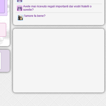
Avete mai ricevuto regali importanti dai vostri fratelli o
sorelle?
l'amore fa bene?