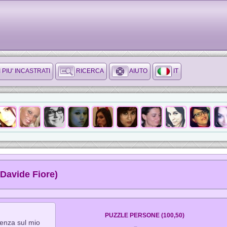
I PIU' INCASTRATI
RICERCA
AIUTO
IT
Davide Fiore)
PUZZLE PERSONE (100,50)
enza sul mio