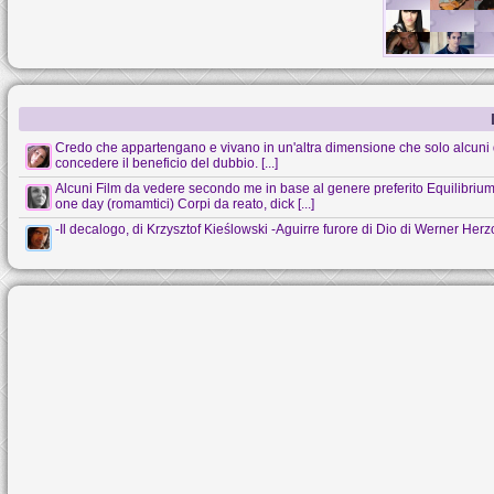
Credo che appartengano e vivano in un'altra dimensione che solo alcuni 
concedere il beneficio del dubbio. [...]
Alcuni Film da vedere secondo me in base al genere preferito Equilibrium (s
one day (romamtici) Corpi da reato, dick [...]
-Il decalogo, di Krzysztof Kieślowski -Aguirre furore di Dio di Werner Her