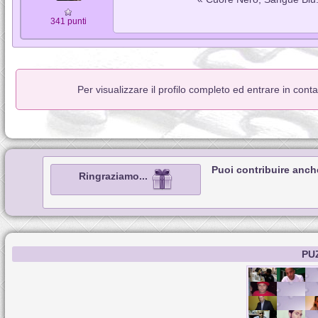
341 punti
Per visualizzare il profilo completo ed entrare in cont
Puoi contribuire anch
Ringraziamo...
PU