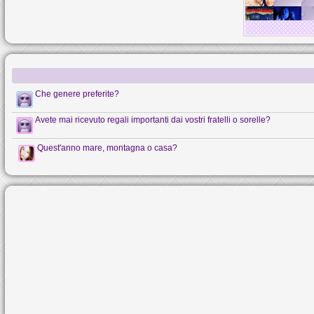
Che genere preferite?
Avete mai ricevuto regali importanti dai vostri fratelli o sorelle?
Quest'anno mare, montagna o casa?