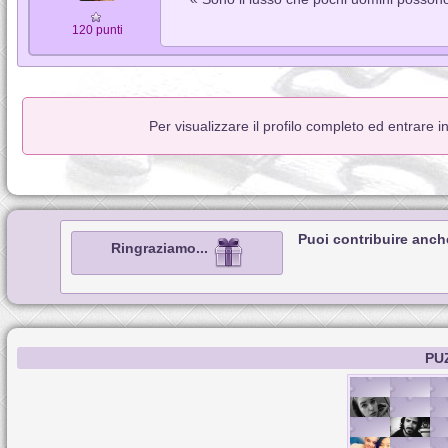
120 punti
Per visualizzare il profilo completo ed entrare 
Puoi contribuire anch
Ringraziamo...
PU