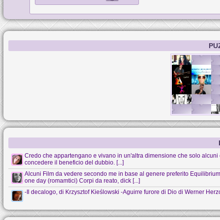
PU
Credo che appartengano e vivano in un'altra dimensione che solo alcuni 
concedere il beneficio del dubbio. [...]
Alcuni Film da vedere secondo me in base al genere preferito Equilibrium (s
one day (romamtici) Corpi da reato, dick [...]
-Il decalogo, di Krzysztof Kieślowski -Aguirre furore di Dio di Werner Her