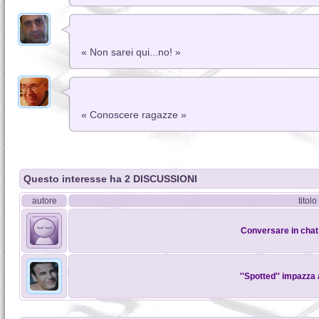
« Non sarei qui...no! »
« Conoscere ragazze »
Questo interesse ha 2 DISCUSSIONI
autore
titolo
Conversare in chat:
''Spotted'' impazza a