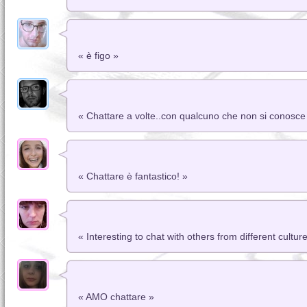
« è figo »
« Chattare a volte..con qualcuno che non si conosce l
« Chattare è fantastico! »
« Interesting to chat with others from different cultur
« AMO chattare »