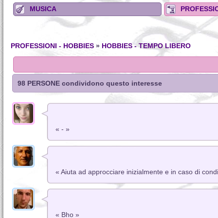
MUSICA
PROFESSIO
PROFESSIONI - HOBBIES
»
HOBBIES - TEMPO LIBERO
98 PERSONE condividono questo interesse
« - »
« Aiuta ad approcciare inizialmente e in caso di con
« Bho »