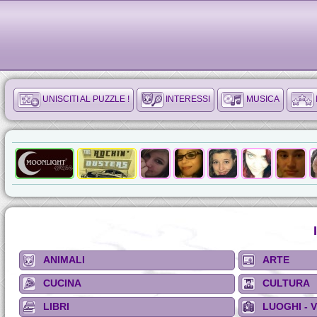
UNISCITI AL PUZZLE !
INTERESSI
MUSICA
ANIMALI
ARTE
CUCINA
CULTURA
LIBRI
LUOGHI - 