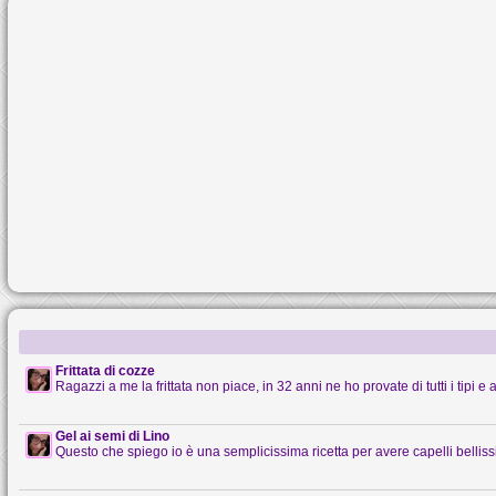
Frittata di cozze
Ragazzi a me la frittata non piace, in 32 anni ne ho provate di tutti i tipi e al
Gel ai semi di Lino
Questo che spiego io è una semplicissima ricetta per avere capelli belliss